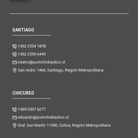
SANTIAGO
+562 2554 1878
+562 2556 6449
nestor@puntohidraulico.cl
San Isidro 1466, Santiago, Región Metropolitana
CHICUREO
+569 2007 6277
eduardo@puntohidraulico.cl
Gral. San Martín 11500, Colina, Región Metropolitana