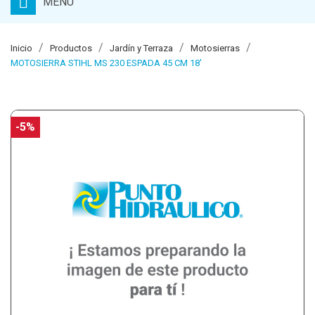
MENU
Inicio
Productos
Jardín y Terraza
Motosierras
MOTOSIERRA STIHL MS 230 ESPADA 45 CM 18'
-5%