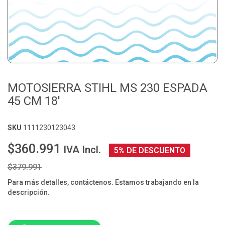
MOTOSIERRA STIHL MS 230 ESPADA
45 CM 18'
SKU
1111230123043
$360.991
IVA Incl.
5% DE DESCUENTO
$379.991
Para más detalles, contáctenos. Estamos trabajando en la
descripción.