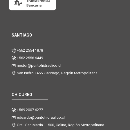
SANTIAGO
+562 2554 1878
+562 2556 6449
nestor@puntohidraulico.cl
San Isidro 1466, Santiago, Región Metropolitana
CHICUREO
+569 2007 6277
eduardo@puntohidraulico.cl
Gral. San Martín 11500, Colina, Región Metropolitana