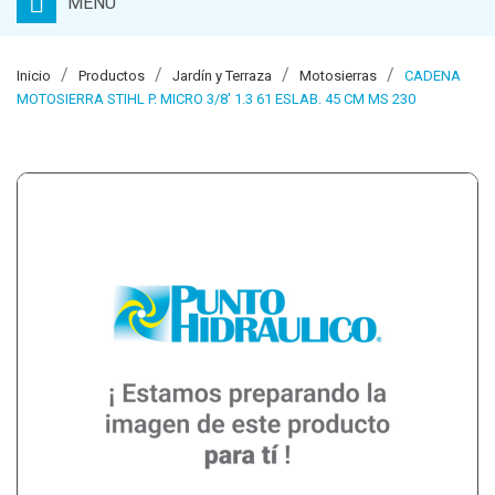
MENU
Inicio
Productos
Jardín y Terraza
Motosierras
CADENA
MOTOSIERRA STIHL P. MICRO 3/8' 1.3 61 ESLAB. 45 CM MS 230