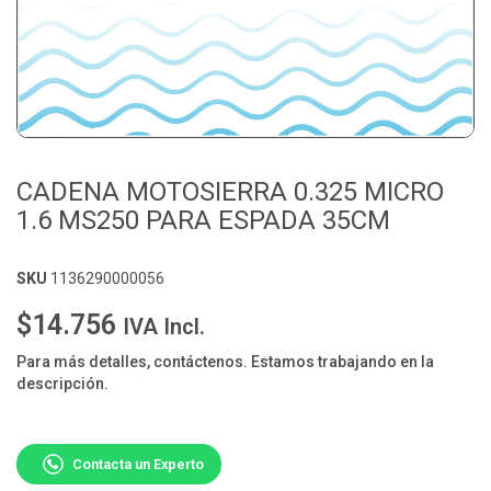
CADENA MOTOSIERRA 0.325 MICRO
1.6 MS250 PARA ESPADA 35CM
SKU
1136290000056
$14.756
IVA Incl.
Para más detalles, contáctenos. Estamos trabajando en la
descripción.
Contacta un Experto