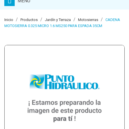
MENU
Inicio
Productos
Jardín y Terraza
Motosierras
CADENA
MOTOSIERRA 0.325 MICRO 1.6 MS250 PARA ESPADA 35CM