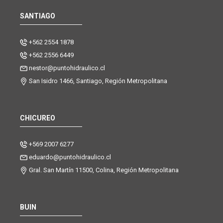
SANTIAGO
+562 2554 1878
+562 2556 6449
nestor@puntohidraulico.cl
San Isidro 1466, Santiago, Región Metropolitana
CHICUREO
+569 2007 6277
eduardo@puntohidraulico.cl
Gral. San Martín 11500, Colina, Región Metropolitana
BUIN