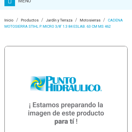
MENU
Inicio
Productos
Jardín y Terraza
Motosierras
CADENA
MOTOSIERRA STIHL P. MICRO 3/8' 1.3 84 ESLAB. 63 CM MS 462