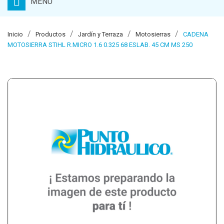
MENU
Inicio
Productos
Jardín y Terraza
Motosierras
CADENA
MOTOSIERRA STIHL R.MICRO 1.6 0.325 68 ESLAB. 45 CM MS 250