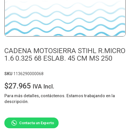
CADENA MOTOSIERRA STIHL R.MICRO
1.6 0.325 68 ESLAB. 45 CM MS 250
SKU
1136290000068
$27.965
IVA Incl.
Para más detalles, contáctenos. Estamos trabajando en la
descripción.
Contacta un Experto