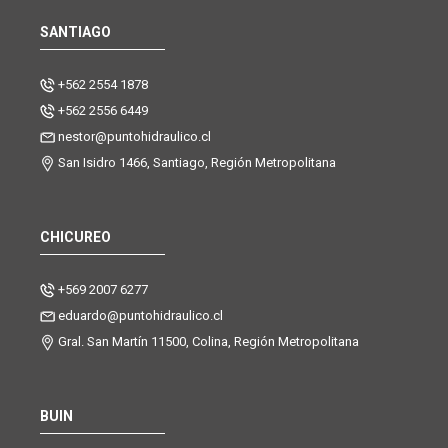
SANTIAGO
+562 2554 1878
+562 2556 6449
nestor@puntohidraulico.cl
San Isidro 1466, Santiago, Región Metropolitana
CHICUREO
+569 2007 6277
eduardo@puntohidraulico.cl
Gral. San Martín 11500, Colina, Región Metropolitana
BUIN