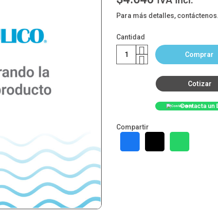
IVA Incl.
Para más detalles, contáctenos
Cantidad
Comprar
Cotizar
Contacta un 
Compartir