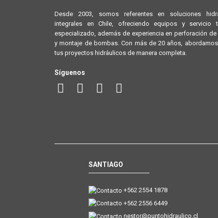
Desde 2003, somos referentes en soluciones hidrá
integrales en Chile, ofreciendo equipos y servicio 
especializado, además de experiencia en perforación d
y montaje de bombas. Con más de 20 años, abordamos
tus proyectos hidráulicos de manera completa.
Síguenos
SANTIAGO
+562 2554 1878
+562 2556 6449
nestor@puntohidraulico.cl