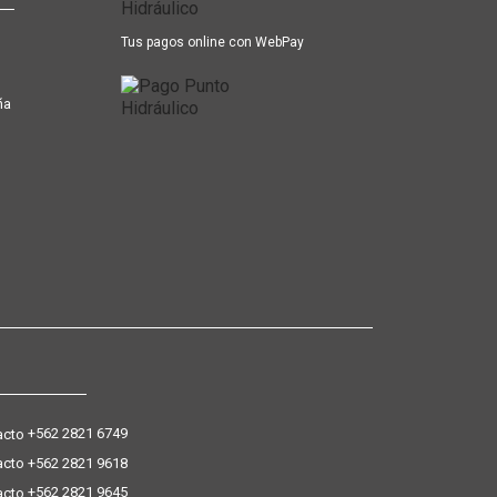
Tus pagos online con WebPay
ña
+562 2821 6749
+562 2821 9618
+562 2821 9645