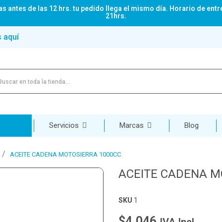
s antes de las 12 hrs. tu pedido llega el mismo día. Horario de entr
21hrs.
s aquí
Servicios
Marcas
Blog
ACEITE CADENA MOTOSIERRA 1000CC
ACEITE CADENA M
SKU
1
$4.046