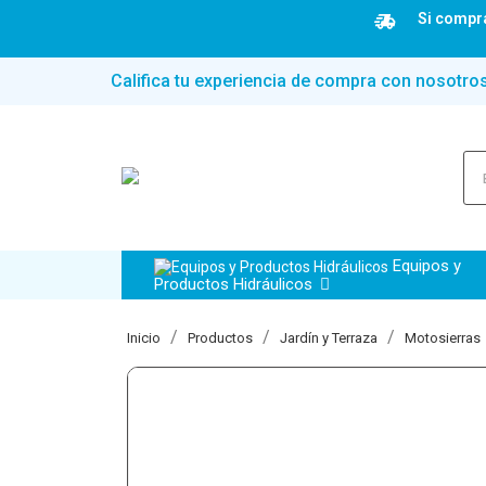
Si compra
Califica tu experiencia de compra con nosotro
Equipos y
Productos Hidráulicos
Inicio
Productos
Jardín y Terraza
Motosierras