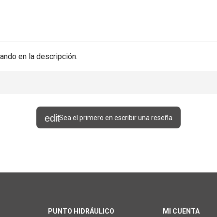
ando en la descripción.
Sea el primero en escribir una reseña
PUNTO HIDRÁULICO
MI CUENTA