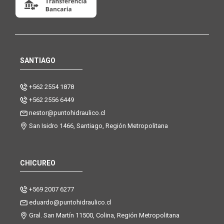
SANTIAGO
+562 2554 1878
+562 2556 6449
nestor@puntohidraulico.cl
San Isidro 1466, Santiago, Región Metropolitana
CHICUREO
+569 2007 6277
eduardo@puntohidraulico.cl
Gral. San Martín 11500, Colina, Región Metropolitana