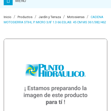
MENU
Inicio
Productos
Jardín y Terraza
Motosierras
CADENA
MOTOSIERRA STIHL P. MICRO 3/8' 1.3 66 ESLAB. 45 CM MS 361/382/462