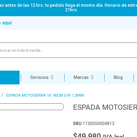
s antes de las 12 hrs. tu pedido llega el mismo día. Horario de entr
21hrs.
s aquí
Servicios
Marcas
Blog
ESPADA MOTOSIERRA 16' 40CM 3/8'-1,3MM
ESPADA MOTOSIERR
SKU
1130050004813
$49.980