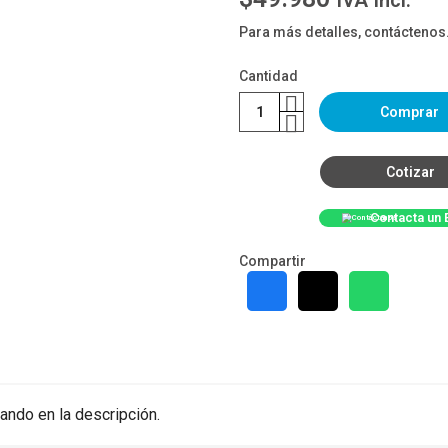
IVA Incl.
Para más detalles, contáctenos
Cantidad
Comprar
Cotizar
Contacta un 
Compartir
ando en la descripción.