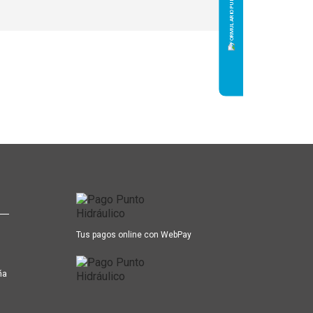
Tus pagos online con WebPay
ña