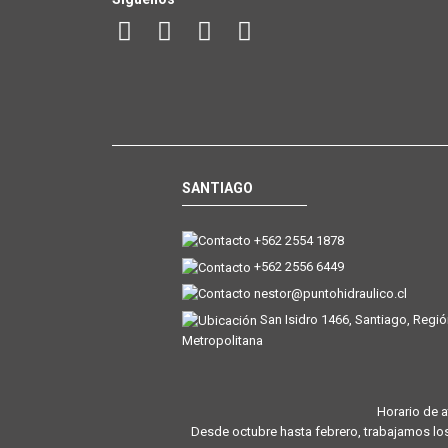
SANTIAGO
+562 2554 1878
+562 2556 6449
nestor@puntohidraulico.cl
San Isidro 1466, Santiago, Regi
Metropolitana
Horario de a
Desde octubre hasta febrero, trabajamos los