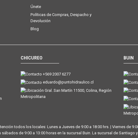
Únete
Políticas de Compras, Despacho y
Devolución
Blog
CHICUREO
BUIN
+569 2007 6277
eduardo@puntohidraulico.cl
Gral. San Martín 11500, Colina, Región
Metropolitana
ón
Metropo
tención todos los locales: Lunes a Jueves de 9:00 a 18:00 hrs. | Viernes de 9:00
 sábados de 9:00 a 13:00 horas en la sucursal Buin. La sucursal de Santiago