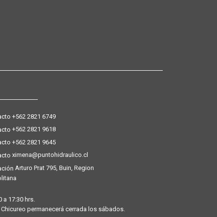
+562 2821 6749
+562 2821 9618
+562 2821 9645
ximena@puntohidraulico.cl
Arturo Prat 795, Buin, Region
litana
 a 17:30 hrs.
 y Chicureo permanecerá cerrada los sábados.