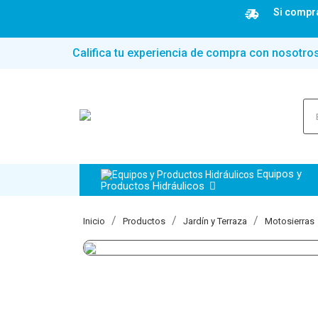
Si compra
Califica tu experiencia de compra con nosotro
Equipos y
Productos Hidráulicos
Inicio
Productos
Jardín y Terraza
Motosierras