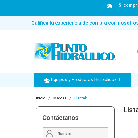
Si compra
Califica tu experiencia de compra con nosotro
Equipos y Productos Hidráulicos
Inicio
Marcas
Elentek
List
Contáctanos