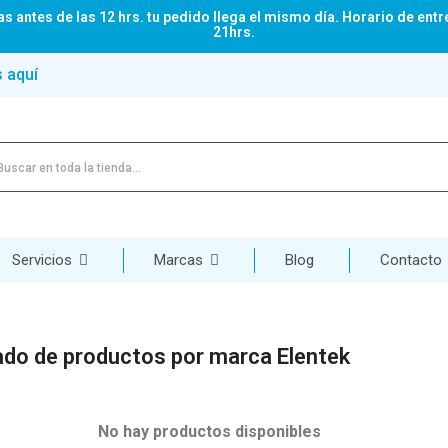
s antes de las 12 hrs. tu pedido llega el mismo día. Horario de entr
21hrs.
s aquí
Servicios
Marcas
Blog
Contacto
ado de productos por marca Elentek
No hay productos disponibles