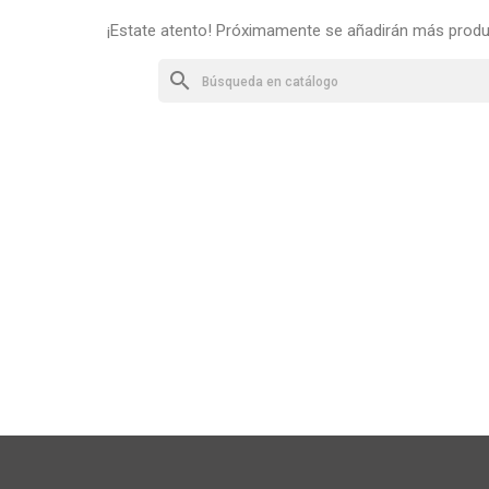
¡Estate atento! Próximamente se añadirán más produ
search