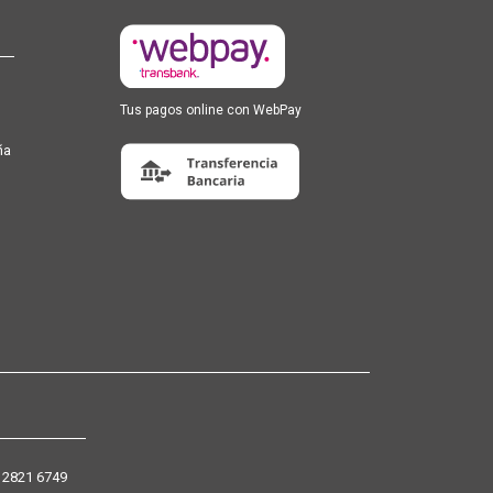
Tus pagos online con WebPay
ña
 2821 6749