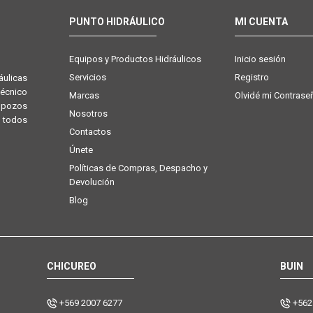
PUNTO HIDRÁULICO
MI CUENTA
Equipos y Productos Hidráulicos
Inicio sesión
Servicios
Registro
ulicas
técnico
Marcas
Olvidé mi Contrase
e pozos
Nosotros
 todos
Contactos
Únete
Políticas de Compras, Despacho y
Devolución
Blog
CHICUREO
BUIN
+569 2007 6277
+562