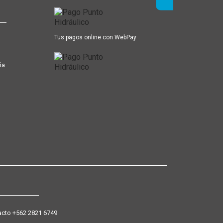
Tus pagos online con WebPay
ña
+562 2821 6749