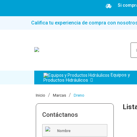
Si compra
Califica tu experiencia de compra con nosotro
Equipos y
Productos Hidráulicos
Inicio
Marcas
Dreno
List
Contáctanos