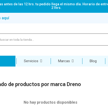
s antes de las 12 hrs. tu pedido llega el mismo día. Horario de entr
21hrs.
s aquí
Servicios
Marcas
Blog
ado de productos por marca Dreno
No hay productos disponibles