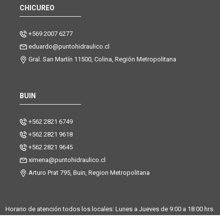
CHICUREO
+569 2007 6277
eduardo@puntohidraulico.cl
Gral. San Martín 11500, Colina, Región Metropolitana
BUIN
+562 2821 6749
+562 2821 9618
+562 2821 9645
ximena@puntohidraulico.cl
Arturo Prat 795, Buin, Region Metropolitana
Horario de atención todos los locales: Lunes a Jueves de 9:00 a 18:00 hrs.
| Viernes de 9:00 a 17:30 hrs.