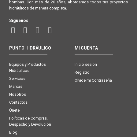
bombas. Con más de 20 años, abordamos todos tus proyectos
hidráulicos de manera completa.
Síguenos
PUNTO HIDRÁULICO
MI CUENTA
Equipos y Productos
Inicio sesión
Hidráulicos
Registro
Servicios
Olvidé mi Contraseña
Marcas
Nosotros
Contactos
Únete
Políticas de Compras,
Despacho y Devolución
Blog