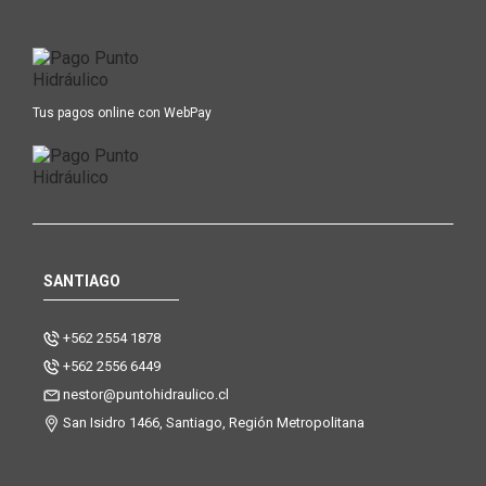
Tus pagos online con WebPay
SANTIAGO
+562 2554 1878
+562 2556 6449
nestor@puntohidraulico.cl
San Isidro 1466, Santiago, Región Metropolitana