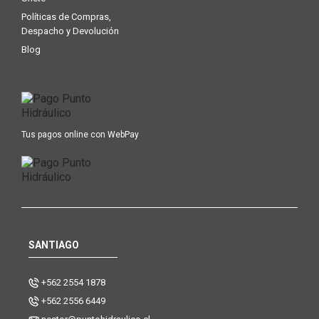
Políticas de Compras,
Despacho y Devolución
Blog
Tus pagos online con WebPay
SANTIAGO
+562 2554 1878
+562 2556 6449