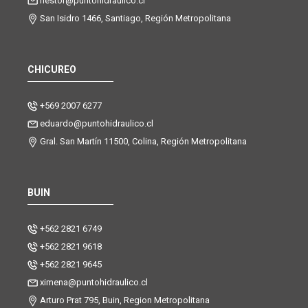
nestor@puntohidraulico.cl
San Isidro 1466, Santiago, Región Metropolitana
CHICUREO
+569 2007 6277
eduardo@puntohidraulico.cl
Gral. San Martín 11500, Colina, Región Metropolitana
BUIN
+562 2821 6749
+562 2821 9618
+562 2821 9645
ximena@puntohidraulico.cl
Arturo Prat 795, Buin, Region Metropolitana