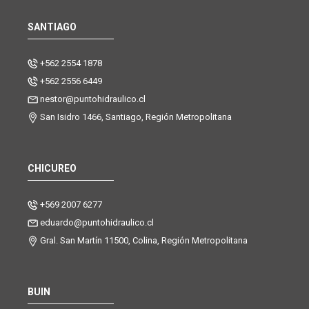
SANTIAGO
+562 2554 1878
+562 2556 6449
nestor@puntohidraulico.cl
San Isidro 1466, Santiago, Región Metropolitana
CHICUREO
+569 2007 6277
eduardo@puntohidraulico.cl
Gral. San Martín 11500, Colina, Región Metropolitana
BUIN