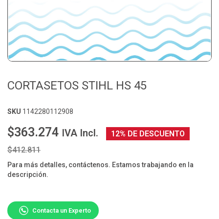
CORTASETOS STIHL HS 45
SKU
1142280112908
$363.274
IVA Incl.
12% DE DESCUENTO
$412.811
Para más detalles, contáctenos. Estamos trabajando en la
descripción.
Contacta un Experto