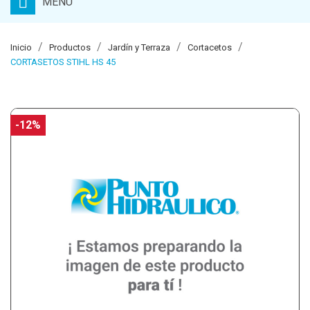
MENU
Inicio
Productos
Jardín y Terraza
Cortacetos
CORTASETOS STIHL HS 45
-12%