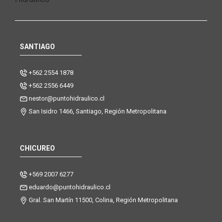
SANTIAGO
+562 2554 1878
+562 2556 6449
nestor@puntohidraulico.cl
San Isidro 1466, Santiago, Región Metropolitana
CHICUREO
+569 2007 6277
eduardo@puntohidraulico.cl
Gral. San Martín 11500, Colina, Región Metropolitana