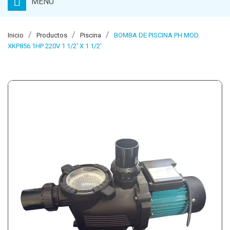
MENU
Inicio
Productos
Piscina
BOMBA DE PISCINA PH MOD.
XKP856 1HP 220V 1 1/2' X 1 1/2'