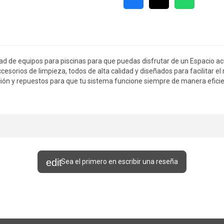
ad de equipos para piscinas para que puedas disfrutar de un Espacio acu
cesorios de limpieza, todos de alta calidad y diseñados para facilitar e
ión y repuestos para que tu sistema funcione siempre de manera eficien
Sea el primero en escribir una reseña