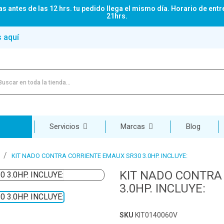
s antes de las 12 hrs. tu pedido llega el mismo día. Horario de entr
21hrs.
s aquí
Servicios
Marcas
Blog
KIT NADO CONTRA CORRIENTE EMAUX SR30 3.0HP. INCLUYE:
KIT NADO CONTRA
3.0HP. INCLUYE:
SKU
KIT0140060V