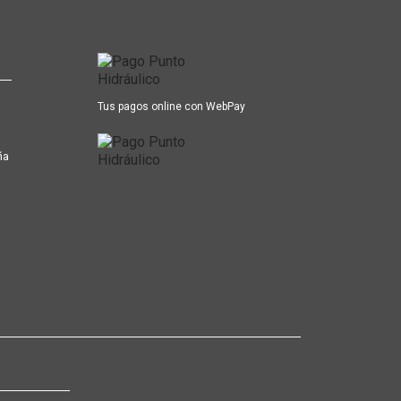
Tus pagos online con WebPay
ña