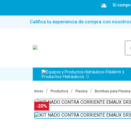
Si compra
Califica tu experiencia de compra con nosotro
Equipos y
Productos Hidráulicos
Inicio
Productos
Piscina
Bombas para Piscina
-20%