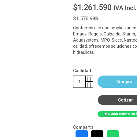
$1.261.590
IVA Incl.
$1.576.988
Contamos con una amplia varieda
Emaux, Reggio, Calpelda, Starirs,
Aquasystem, IMPO, Sicce, Nastec
calidad, ofrecemos soluciones co
hidráulicas.
Cantidad
Comprar
Cotizar
Contacta un 
Compartir