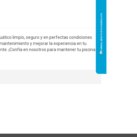
ático limpio, seguro y en perfectas condiciones.
l mantenimiento y mejorar la experiencia en tu
te. ¡Confía en nosotros para mantener tu piscina en