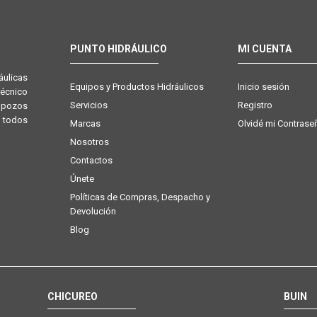
PUNTO HIDRÁULICO
MI CUENTA
ulicas
Equipos y Productos Hidráulicos
Inicio sesión
técnico
Servicios
Registro
e pozos
 todos
Marcas
Olvidé mi Contrase
Nosotros
Contactos
Únete
Políticas de Compras, Despacho y
Devolución
Blog
CHICUREO
BUIN