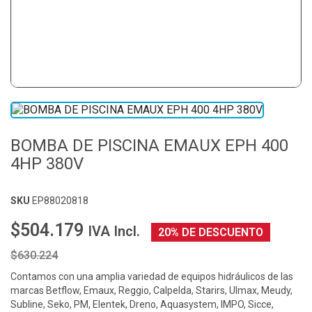
BOMBA DE PISCINA EMAUX EPH 400
4HP 380V
SKU
EP88020818
$504.179
IVA Incl.
20% DE DESCUENTO
$630.224
Contamos con una amplia variedad de equipos hidráulicos de las
marcas Betflow, Emaux, Reggio, Calpelda, Starirs, Ulmax, Meudy,
Subline, Seko, PM, Elentek, Dreno, Aquasystem, IMPO, Sicce,