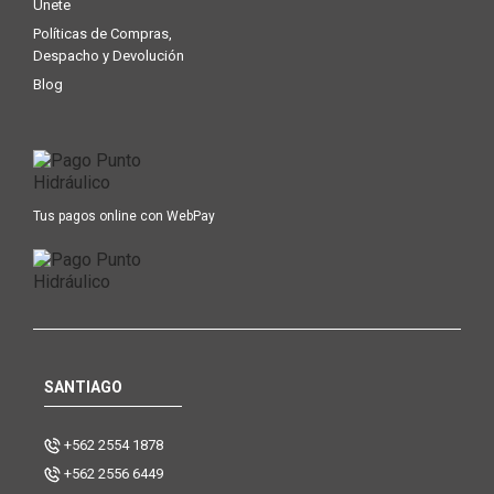
Únete
Políticas de Compras,
Despacho y Devolución
Blog
Tus pagos online con WebPay
SANTIAGO
+562 2554 1878
+562 2556 6449