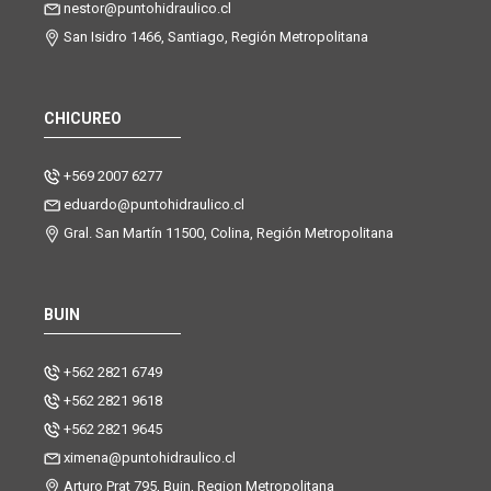
nestor@puntohidraulico.cl
San Isidro 1466, Santiago, Región Metropolitana
CHICUREO
+569 2007 6277
eduardo@puntohidraulico.cl
Gral. San Martín 11500, Colina, Región Metropolitana
BUIN
+562 2821 6749
+562 2821 9618
+562 2821 9645
ximena@puntohidraulico.cl
Arturo Prat 795, Buin, Region Metropolitana