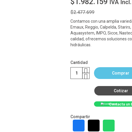
$1.982.159
IVA Incl.
$2.477.699
Contamos con una amplia varieda
Emaux, Reggio, Calpelda, Starirs,
Aquasystem, IMPO, Sicce, Nastec
calidad, ofrecemos soluciones co
hidráulicas.
Cantidad
Comprar
Cotizar
Contacta un 
Compartir