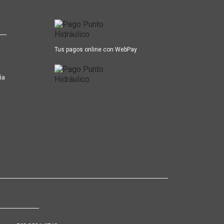
Tus pagos online con WebPay
ña