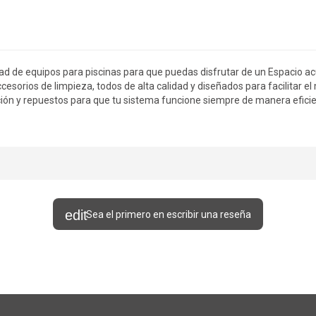
ad de equipos para piscinas para que puedas disfrutar de un Espacio acu
cesorios de limpieza, todos de alta calidad y diseñados para facilitar e
ión y repuestos para que tu sistema funcione siempre de manera eficien
Sea el primero en escribir una reseña