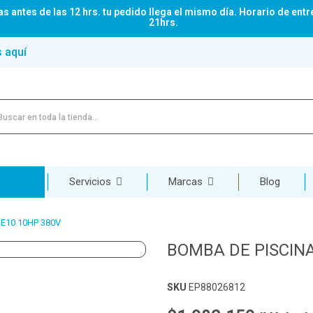
s antes de las 12 hrs. tu pedido llega el mismo día. Horario de entr
21hrs.
s aquí
Servicios
Marcas
Blog
E10 10HP 380V
BOMBA DE PISCINA
SKU
EP88026812