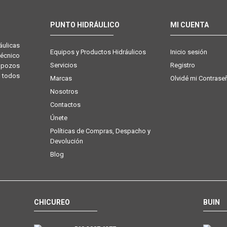
PUNTO HIDRÁULICO
MI CUENTA
ulicas
Equipos y Productos Hidráulicos
Inicio sesión
técnico
Servicios
Registro
e pozos
 todos
Marcas
Olvidé mi Contrase
Nosotros
Contactos
Únete
Políticas de Compras, Despacho y
Devolución
Blog
CHICUREO
BUIN