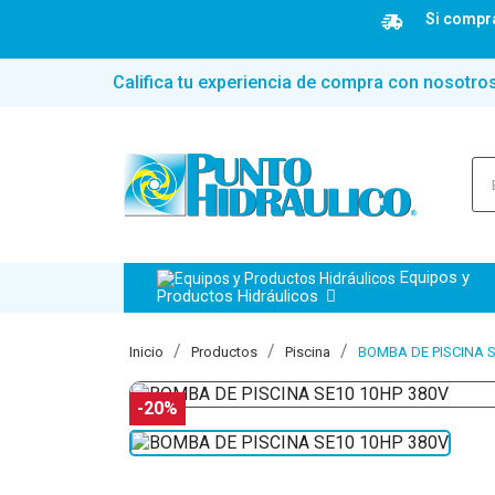
Si compra
Califica tu experiencia de compra con nosotro
Equipos y
Productos Hidráulicos
Inicio
Productos
Piscina
BOMBA DE PISCINA S
-20%