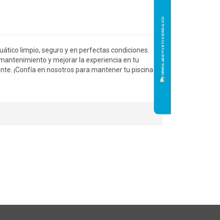
ático limpio, seguro y en perfectas condiciones.
l mantenimiento y mejorar la experiencia en tu
te. ¡Confía en nosotros para mantener tu piscina en