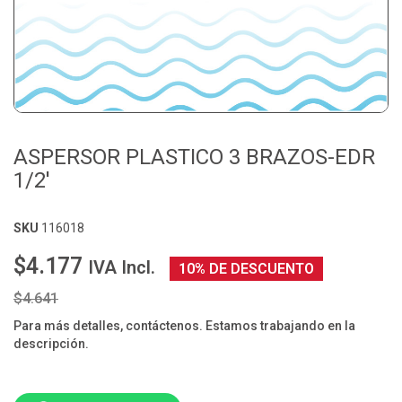
ASPERSOR PLASTICO 3 BRAZOS-EDR
1/2'
SKU
116018
$4.177
IVA Incl.
10% DE DESCUENTO
$4.641
Para más detalles, contáctenos. Estamos trabajando en la
descripción.