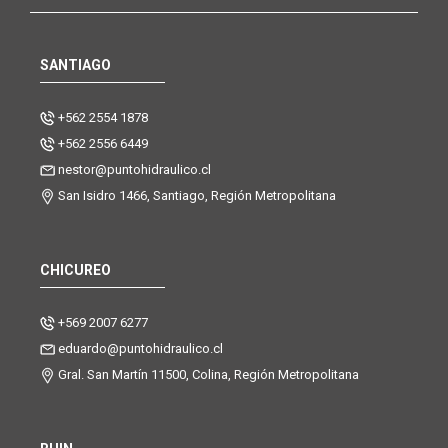
SANTIAGO
+562 2554 1878
+562 2556 6449
nestor@puntohidraulico.cl
San Isidro 1466, Santiago, Región Metropolitana
CHICUREO
+569 2007 6277
eduardo@puntohidraulico.cl
Gral. San Martín 11500, Colina, Región Metropolitana