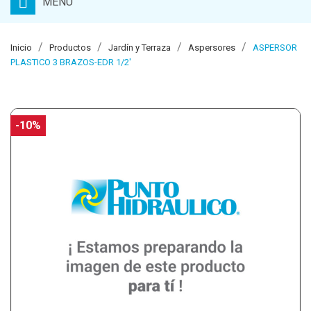
MENU
Inicio
Productos
Jardín y Terraza
Aspersores
ASPERSOR
PLASTICO 3 BRAZOS-EDR 1/2'
-10%