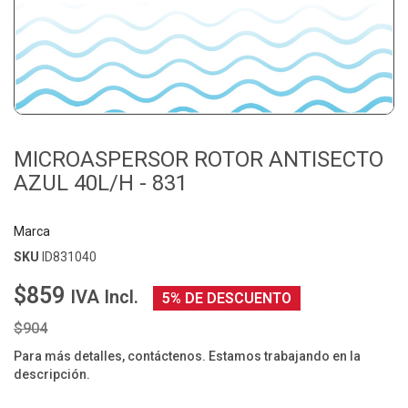
MICROASPERSOR ROTOR ANTISECTO
AZUL 40L/H - 831
Marca
SKU
ID831040
$859
IVA Incl.
5% DE DESCUENTO
$904
Para más detalles, contáctenos. Estamos trabajando en la
descripción.