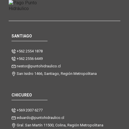
SANTIAGO
+562 2554 1878
+562 2556 6449
nestor@puntohidraulico.cl
San Isidro 1466, Santiago, Región Metropolitana
CHICUREO
+569 2007 6277
eduardo@puntohidraulico.cl
Gral. San Martín 11500, Colina, Región Metropolitana