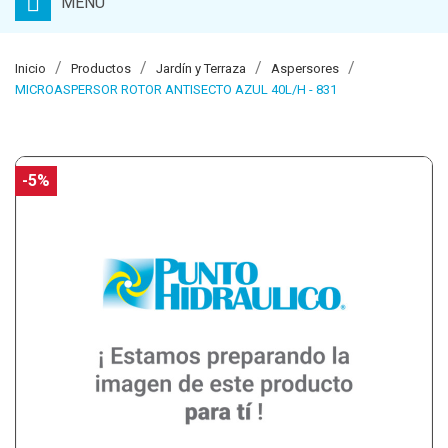
MENU
Inicio
Productos
Jardín y Terraza
Aspersores
MICROASPERSOR ROTOR ANTISECTO AZUL 40L/H - 831
-5%