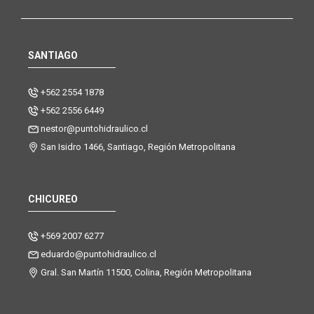
SANTIAGO
+562 2554 1878
+562 2556 6449
nestor@puntohidraulico.cl
San Isidro 1466, Santiago, Región Metropolitana
CHICUREO
+569 2007 6277
eduardo@puntohidraulico.cl
Gral. San Martín 11500, Colina, Región Metropolitana