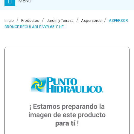
MENU
Inicio
Productos
Jardín y Terraza
Aspersores
ASPERSOR
BRONCE REGULABLE VYR 65 1' HE