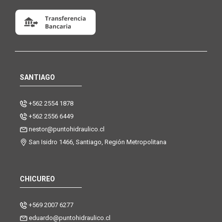
SANTIAGO
+562 2554 1878
+562 2556 6449
nestor@puntohidraulico.cl
San Isidro 1466, Santiago, Región Metropolitana
CHICUREO
+569 2007 6277
eduardo@puntohidraulico.cl