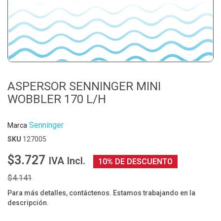
ASPERSOR SENNINGER MINI
WOBBLER 170 L/H
Senninger
Marca
SKU
127005
$3.727
IVA Incl.
10% DE DESCUENTO
$4.141
Para más detalles, contáctenos. Estamos trabajando en la
descripción.