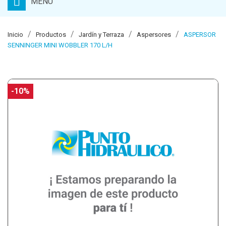
MENU
Inicio
Productos
Jardín y Terraza
Aspersores
ASPERSOR
SENNINGER MINI WOBBLER 170 L/H
-10%