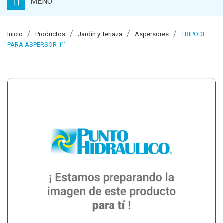
MENU
Inicio
Productos
Jardín y Terraza
Aspersores
TRIPODE
PARA ASPERSOR 1´´