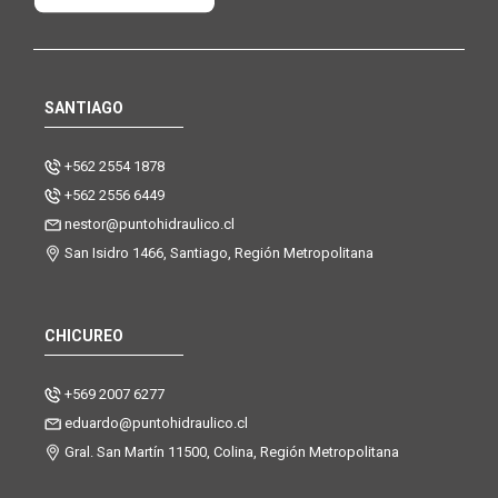
SANTIAGO
+562 2554 1878
+562 2556 6449
nestor@puntohidraulico.cl
San Isidro 1466, Santiago, Región Metropolitana
CHICUREO
+569 2007 6277
eduardo@puntohidraulico.cl
Gral. San Martín 11500, Colina, Región Metropolitana