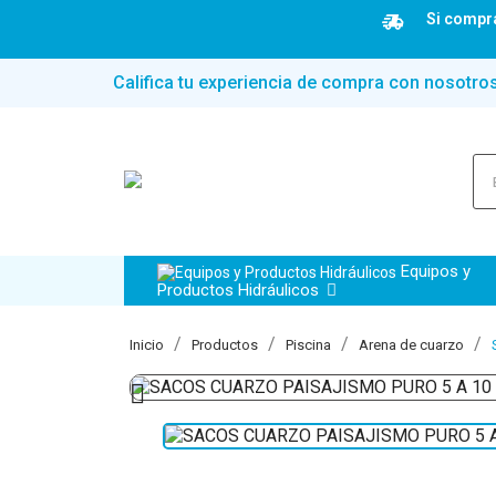
Si compra
Califica tu experiencia de compra con nosotro
Equipos y
Productos Hidráulicos
Inicio
Productos
Piscina
Arena de cuarzo
