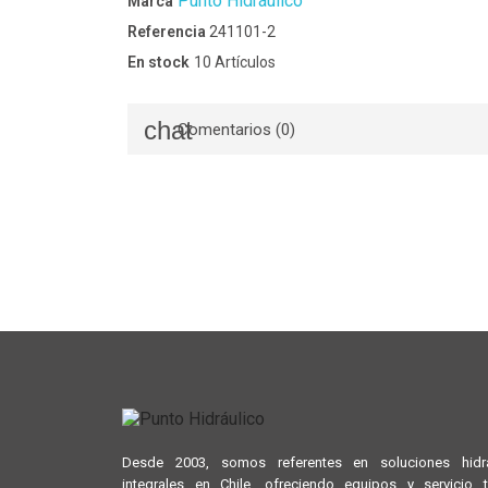
Punto Hidráulico
Marca
Referencia
241101-2
En stock
10 Artículos
Comentarios (0)
Desde 2003, somos referentes en soluciones hidrá
integrales en Chile, ofreciendo equipos y servicio 