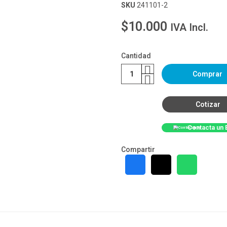
SKU
241101-2
$10.000
IVA Incl.
Cantidad
Comprar
Cotizar
Contacta un 
Compartir