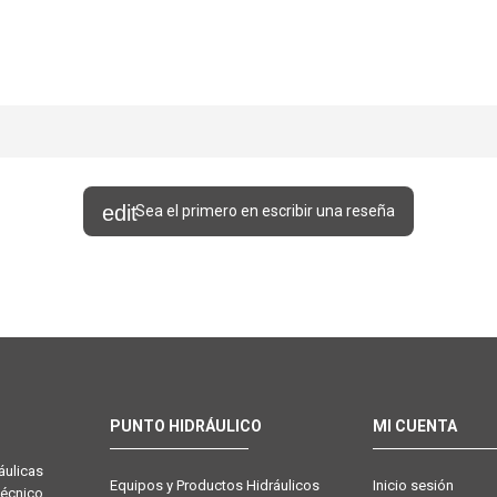
Sea el primero en escribir una reseña
PUNTO HIDRÁULICO
MI CUENTA
ulicas
Equipos y Productos Hidráulicos
Inicio sesión
técnico