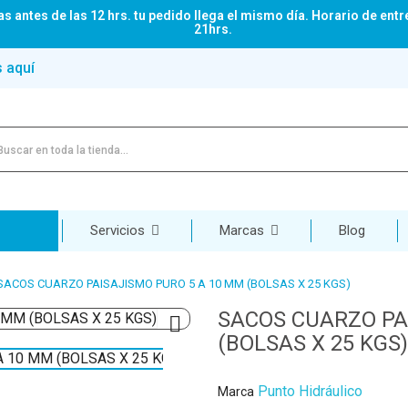
s antes de las 12 hrs. tu pedido llega el mismo día. Horario de entr
21hrs.
s aquí
Servicios
Marcas
Blog
SACOS CUARZO PAISAJISMO PURO 5 A 10 MM (BOLSAS X 25 KGS)
SACOS CUARZO PA

(BOLSAS X 25 KGS)
Punto Hidráulico
Marca