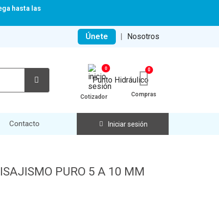
ega hasta las
Únete
|
Nosotros
0
Compras
Cotizador
Contacto
Iniciar sesión
ISAJISMO PURO 5 A 10 MM