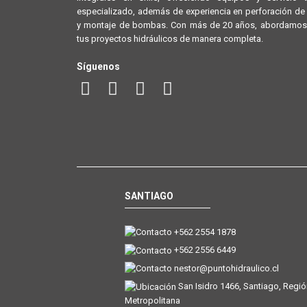
especializado, además de experiencia en perforación d
y montaje de bombas. Con más de 20 años, abordamos
tus proyectos hidráulicos de manera completa.
Síguenos
SANTIAGO
+562 2554 1878
+562 2556 6449
nestor@puntohidraulico.cl
San Isidro 1466, Santiago, Regi
Metropolitana