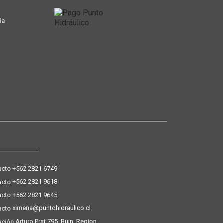
ña
+562 2821 6749
+562 2821 9618
+562 2821 9645
ximena@puntohidraulico.cl
Arturo Prat 795, Buin, Region