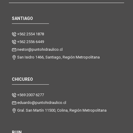
SANTIAGO
+562 2554 1878
+562 2556 6449
nestor@puntohidraulico.cl
San Isidro 1466, Santiago, Región Metropolitana
CHICUREO
+569 2007 6277
eduardo@puntohidraulico.cl
Gral. San Martín 11500, Colina, Región Metropolitana
BUIN