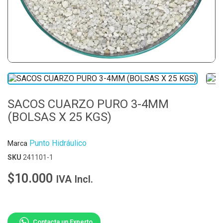
SACOS CUARZO PURO 3-4MM
(BOLSAS X 25 KGS)
Punto Hidráulico
Marca
SKU
241101-1
$10.000
IVA Incl.
Contacta un Experto