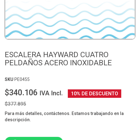
ESCALERA HAYWARD CUATRO
PELDAÑOS ACERO INOXIDABLE
SKU
PE0455
$340.106
IVA Incl.
10% DE DESCUENTO
$377.895
Para más detalles, contáctenos. Estamos trabajando en la
descripción.