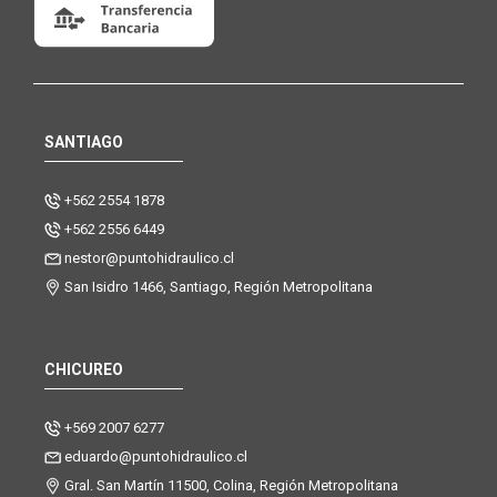
SANTIAGO
+562 2554 1878
+562 2556 6449
nestor@puntohidraulico.cl
San Isidro 1466, Santiago, Región Metropolitana
CHICUREO
+569 2007 6277
eduardo@puntohidraulico.cl
Gral. San Martín 11500, Colina, Región Metropolitana