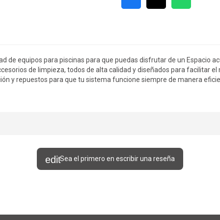
ad de equipos para piscinas para que puedas disfrutar de un Espacio acu
cesorios de limpieza, todos de alta calidad y diseñados para facilitar e
ión y repuestos para que tu sistema funcione siempre de manera eficien
Sea el primero en escribir una reseña