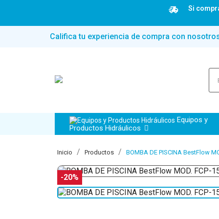
Si compra
Califica tu experiencia de compra con nosotro
Equipos y
Productos Hidráulicos
Inicio
Productos
BOMBA DE PISCINA BestFlow MOD
-20%