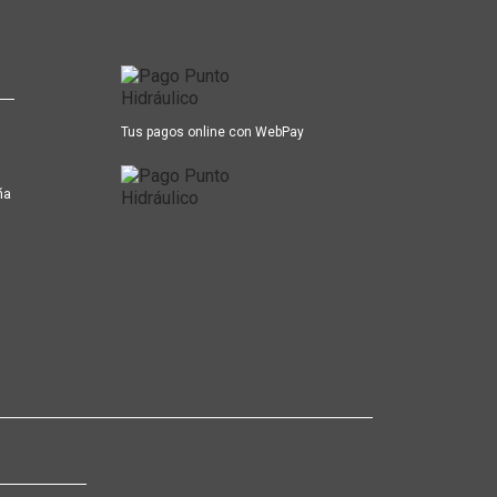
Tus pagos online con WebPay
ña