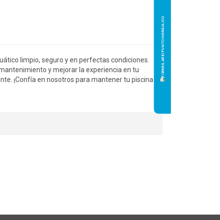
ático limpio, seguro y en perfectas condiciones.
l mantenimiento y mejorar la experiencia en tu
te. ¡Confía en nosotros para mantener tu piscina en