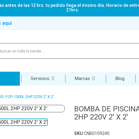
s antes de las 12 hrs. tu pedido llega el mismo día. Horario de entr
21hrs.
s aquí
Servicios
Marcas
Blog
. FCP-1500L 2HP 220V 2' X 2'
BOMBA DE PISCIN
2HP 220V 2' X 2'
SKU
CNB0109240