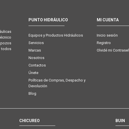
PUNTO HIDRÁULICO
MI CUENTA
ulicas
Equipos y Productos Hidráulicos
Inicio sesión
técnico
Servicios
Registro
e pozos
 todos
Marcas
Olvidé mi Contrase
Nosotros
Contactos
Únete
Políticas de Compras, Despacho y
Devolución
Blog
CHICUREO
BUIN