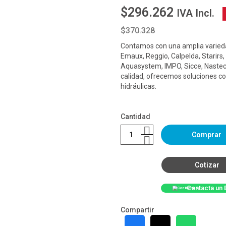
$296.262
IVA Incl.
$370.328
Contamos con una amplia varieda
Emaux, Reggio, Calpelda, Starirs,
Aquasystem, IMPO, Sicce, Nastec
calidad, ofrecemos soluciones co
hidráulicas.
Cantidad
Comprar
Cotizar
Contacta un 
Compartir