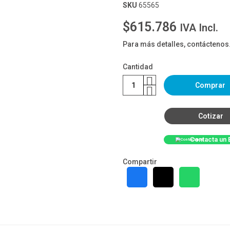
SKU
65565
$615.786
IVA Incl.
Para más detalles, contáctenos
Cantidad
Comprar
Cotizar
Contacta un 
Compartir