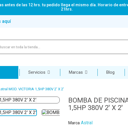
s antes de las 12 hrs. tu pedido llega el mismo día. Horario de entr
21hrs.
s aquí
Servicios
Marcas
Blog
tral MOD. VICTORIA 1,5HP 380V 2' X 2'
BOMBA DE PISCINA
1,5HP 380V 2' X 2'
Astral
Marca