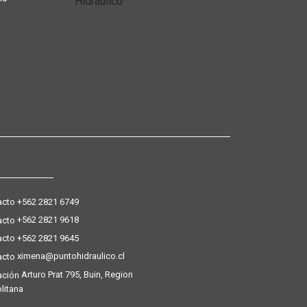
+562 2821 6749
+562 2821 9618
+562 2821 9645
ximena@puntohidraulico.cl
Arturo Prat 795, Buin, Region
litana