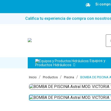
Si compra
Califica tu experiencia de compra con nosotro
Equipos y
Productos Hidráulicos
Inicio
Productos
Piscina
BOMBA DE PISCINA As