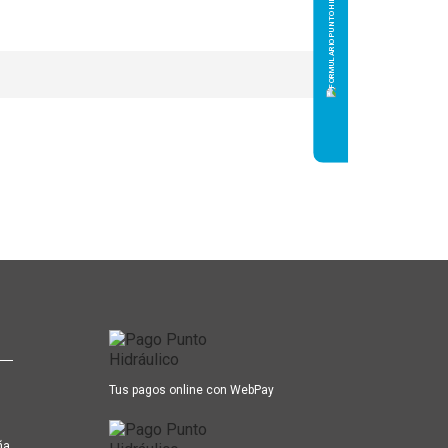
Tus pagos online con WebPay
ña