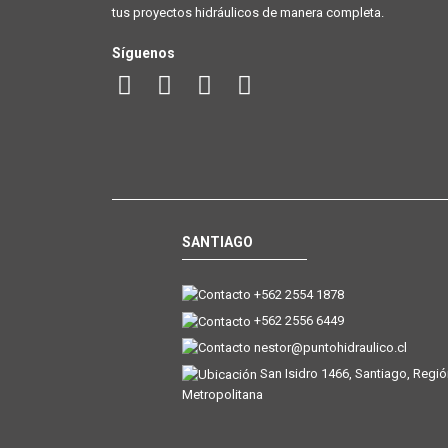
tus proyectos hidráulicos de manera completa.
Síguenos
SANTIAGO
+562 2554 1878
+562 2556 6449
nestor@puntohidraulico.cl
San Isidro 1466, Santiago, Regi
Metropolitana