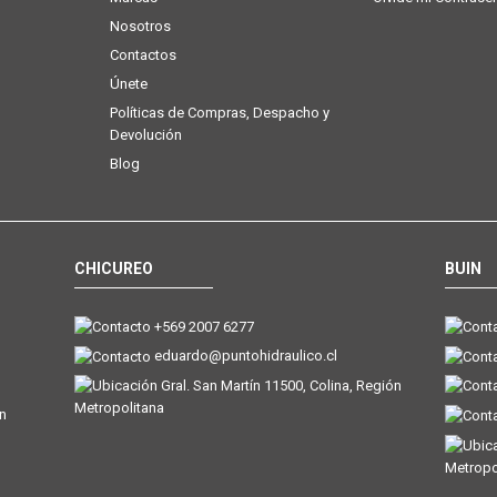
Nosotros
Contactos
Únete
Políticas de Compras, Despacho y
Devolución
Blog
CHICUREO
BUIN
+569 2007 6277
eduardo@puntohidraulico.cl
Gral. San Martín 11500, Colina, Región
Metropolitana
ón
Metropo