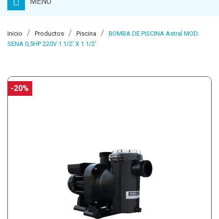
MENU
Inicio
Productos
Piscina
BOMBA DE PISCINA Astral MOD.
SENA 0,5HP 220V 1 1/2' X 1 1/2'
-20%