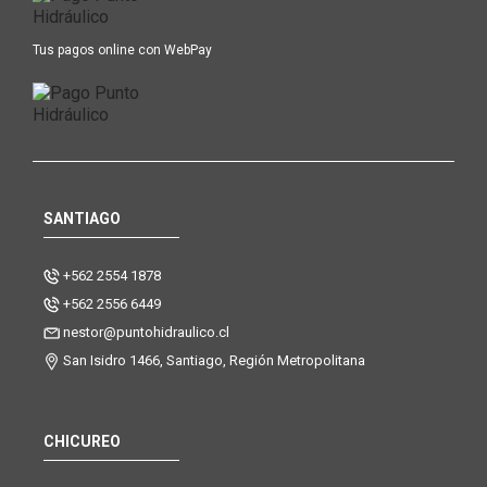
Tus pagos online con WebPay
SANTIAGO
+562 2554 1878
+562 2556 6449
nestor@puntohidraulico.cl
San Isidro 1466, Santiago, Región Metropolitana
CHICUREO