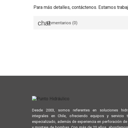
Para más detalles, contáctenos. Estamos trabaj
Comentarios (0)
Desde 2003, somos referentes en soluciones hidrá
integrales en Chile, ofreciendo equipos y servicio 
especializado, además de experiencia en perforación d
y montaje de bombas. Con más de 20 años, abordamos