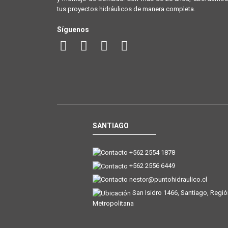
tus proyectos hidráulicos de manera completa.
Síguenos
SANTIAGO
+562 2554 1878
+562 2556 6449
nestor@puntohidraulico.cl
San Isidro 1466, Santiago, Regi
Metropolitana