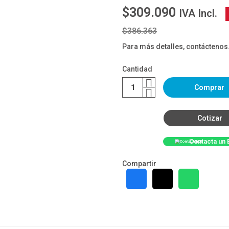
$309.090
IVA Incl.
$386.363
Para más detalles, contáctenos
Cantidad
Comprar
Cotizar
Contacta un 
Compartir