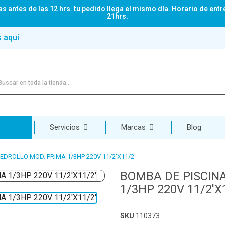
s antes de las 12 hrs. tu pedido llega el mismo día. Horario de entr
21hrs.
s aquí
Servicios
Marcas
Blog
EDROLLO MOD. PRIMA 1/3HP 220V 11/2'X11/2'
BOMBA DE PISCIN
1/3HP 220V 11/2'X
SKU
110373