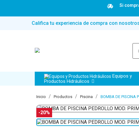
Si compra
Califica tu experiencia de compra con nosotro
Equipos y
Productos Hidráulicos
Inicio
Productos
Piscina
BOMBA DE PISCINA P
-20%