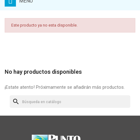
MENU
Este producto ya no esta disponible.
No hay productos disponibles
¡Estate atento! Próximamente se añadirán más productos.
search