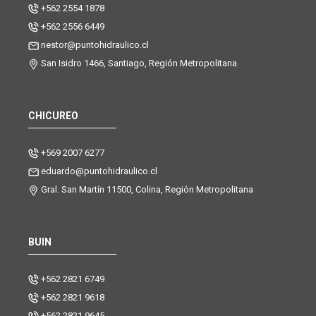
+562 2554 1878
+562 2556 6449
nestor@puntohidraulico.cl
San Isidro 1466, Santiago, Región Metropolitana
CHICUREO
+569 2007 6277
eduardo@puntohidraulico.cl
Gral. San Martín 11500, Colina, Región Metropolitana
BUIN
+562 2821 6749
+562 2821 9618
+562 2821 9645